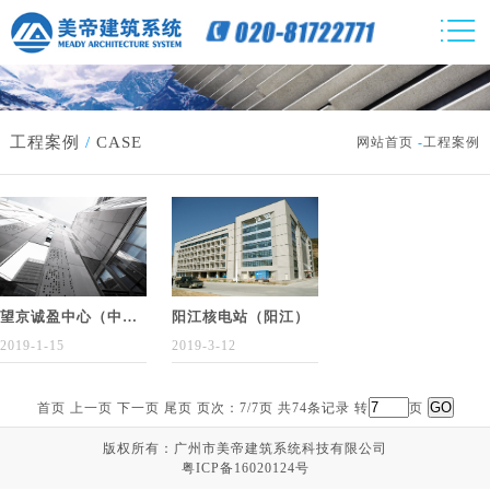
工程案例
/
CASE
网站首页
-
工程案例
望京诚盈中心（中国·北京）
阳江核电站（阳江）
2019-1-15
2019-3-12
首页
上一页
下一页 尾页 页次：7/7页 共74条记录 转
页
版权所有：广州市美帝建筑系统科技有限公司
粤ICP备16020124号