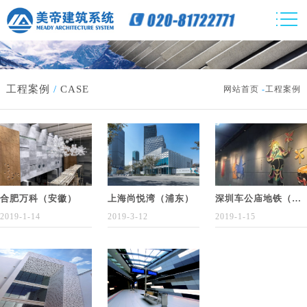
工程案例
/
CASE
网站首页
-
工程案例
合肥万科（安徽）
上海尚悦湾（浦东）
深圳车公庙地铁（深圳）
2019-1-14
2019-3-12
2019-1-15