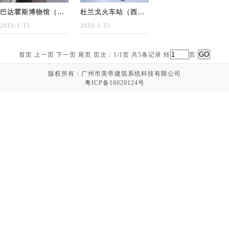
巴达霍斯博物馆（西班牙·巴达霍
杜兰戈火车站（西班牙·巴斯克）
2019-1-15
2019-1-15
首页 上一页 下一页 尾页 页次：1/1页 共5条记录 转
页
版权所有：广州市美帝建筑系统科技有限公司
粤ICP备16020124号