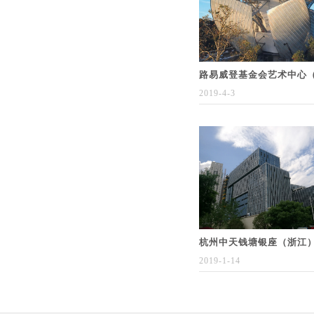
路易威登基金会艺术中心
2019-4-3
杭州中天钱塘银座（浙江
2019-1-14