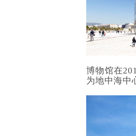
博物馆在2
为地中海中