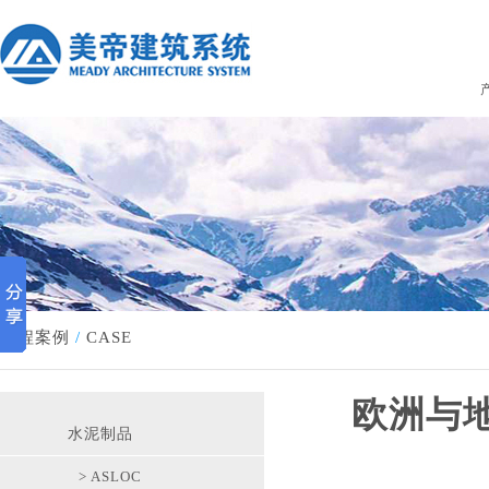
工程案例
/
CASE
欧洲与
水泥制品
> ASLOC