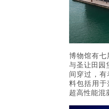
博物馆有七层
与圣让田园
间穿过，有
料包括用于
超高性能混