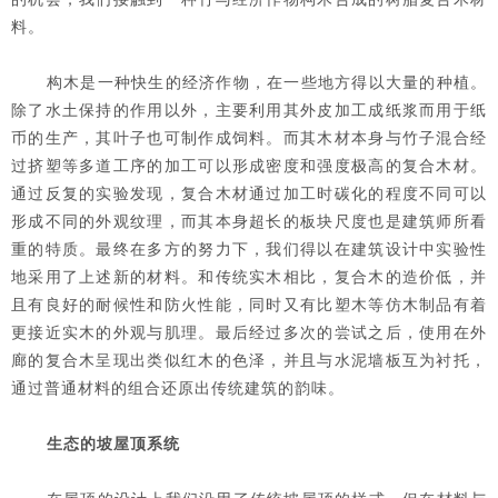
料。
构木是一种快生的经济作物，在一些地方得以大量的种植。
除了水土保持的作用以外，主要利用其外皮加工成纸浆而用于纸
币的生产，其叶子也可制作成饲料。而其木材本身与竹子混合经
过挤塑等多道工序的加工可以形成密度和强度极高的复合木材。
通过反复的实验发现，复合木材通过加工时碳化的程度不同可以
形成不同的外观纹理，而其本身超长的板块尺度也是建筑师所看
重的特质。最终在多方的努力下，我们得以在建筑设计中实验性
地采用了上述新的材料。和传统实木相比，复合木的造价低，并
且有良好的耐候性和防火性能，同时又有比塑木等仿木制品有着
更接近实木的外观与肌理。最后经过多次的尝试之后，使用在外
廊的复合木呈现出类似红木的色泽，并且与水泥墙板互为衬托，
通过普通材料的组合还原出传统建筑的韵味。
生态的坡屋顶系统