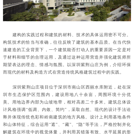
建构的实践过程和建筑的材料、技术的具体运用密不可分。
构筑技术的恰当与准确，往往反映了建筑的基本品质。在当代快
速建造的工业背景下，一个建筑能否打动人的重要原因一定是对
于材料和细节的合理运用，及通过这种运用营造并强化建筑师所
期望表达的理念、情感与氛围。以深圳紫荆山庄为例，介绍环保
而现代的材料及构造方式在营造传统风格建筑过程中的实践。
深圳紫荆山庄项目位于深圳市南山区西丽水库附近，处在深
圳市生态保护区范围内，建设用地八十余亩，周围环境十分优
美。用地边界内部为山坡地带，相对高差二十多米。建筑总体设
计风格强调“低调、内敛、简约”，采取自然、现代的设计手法诠
释并体现传统色彩和岭南建筑的地方风格。设计上利用基地条件
和山体特征，综合运用“遮”、“藏”、“隐”等手法，严格控制并化
解建筑在环境中的视觉体量，并利用其错落有致、水平延展的形