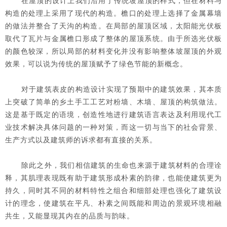
在屋顶的设计上我们沿用了传统坡屋顶的样式，但在材料与
构造的处理上采用了现代的构造。檐口的处理上选择了金属幕墙
的做法并整合了天沟的构造。在局部的屋顶区域，太阳能光伏板
取代了瓦片与金属檐口形成了整体的屋顶系统。由于所选光伏板
的颜色较深，所以局部的材料变化并没有影响整体坡屋顶的外观
效果，可以说为传统的屋顶赋予了绿色节能的新概念。
对于建筑表皮的构造设计实现了预期中的建筑效果，其本质
上突破了简单的乡土手工工艺对粉墙、木墙、屋顶的构筑做法。
这是基于既定的语境，创造性地进行建筑语言表达及利用现代工
业技术解决具体问题的一种对策，而这一切与当下的社会背景、
生产方式以及建筑师的诉求都有直接的关系。
除此之外，我们相信建筑的生命也来源于建筑材料的合理诠
释，其肌理表现既有助于建筑形成朴素的韵律，也能使建筑更为
持久，同时其不同的材料特性之组合和细部处理也强化了建筑设
计的理念，使建筑在平凡、朴素之间既能和周边的景观环境相融
共生，又能显现其内在的品质与韵味。