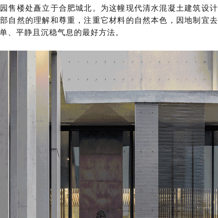
公园售楼处矗立于合肥城北。为这幢现代清水混凝土建筑设计
外部自然的理解和尊重，注重它材料的自然本色，因地制宜去
单、平静且沉稳气息的最好方法。