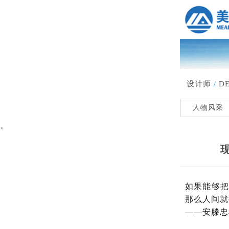
设计师
/
DE
人物风采
>
如果能够
那么人间就
——安滕忠