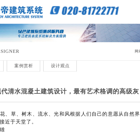
SIGNER
网
案例赏析
设计观点
现代清水混凝土建筑设计，最有艺术格调的高级灰
把花、草、树木、流水、光和风根据人们自己的意愿从自然界
接近于天堂了。
雄