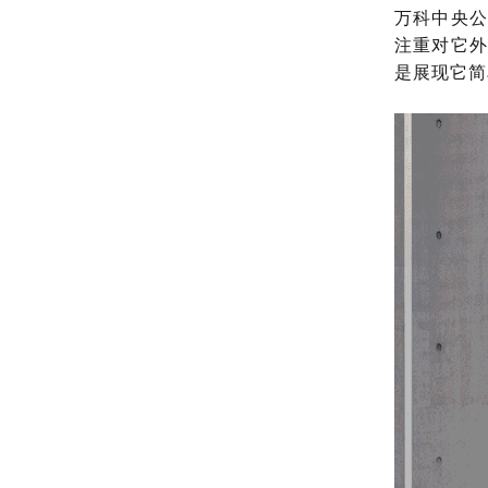
万科中央
注重对它
是展现它简