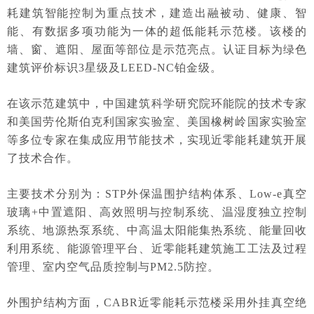
耗建筑智能控制为重点技术，建造出融被动、健康、智
能、有数据多项功能为一体的超低能耗示范楼。该楼的
墙、窗、遮阳、屋面等部位是示范亮点。认证目标为绿色
建筑评价标识3星级及LEED-NC铂金级。
在该示范建筑中，中国建筑科学研究院环能院的技术专家
和美国劳伦斯伯克利国家实验室、美国橡树岭国家实验室
等多位专家在集成应用节能技术，实现近零能耗建筑开展
了技术合作。
主要技术分别为：STP外保温围护结构体系、Low-e真空
玻璃+中置遮阳、高效照明与控制系统、温湿度独立控制
系统、地源热泵系统、中高温太阳能集热系统、能量回收
利用系统、能源管理平台、近零能耗建筑施工工法及过程
管理、室内空气品质控制与PM2.5防控。
外围护结构方面，CABR近零能耗示范楼采用外挂真空绝