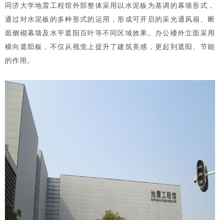
同济大学地震工程馆外部整体采用以水泥板为基调的幕墙形式，
通过对水泥板的多种形式的运用，形成可开启的采光通风扇、断
面侧砌幕墙及水平遮阳百叶等不同区域效果。办公楼外立面采用
横向遮阳板，不仅从视觉上提升了建筑美感，更起到遮阳、节能
的作用。