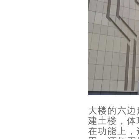
大楼的六边
建土楼，体
在功能上，