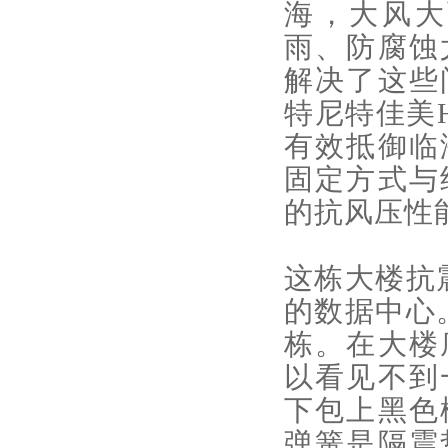
海，大风大
雨、防腐蚀
解决了这些
特尼特佳美
有效抵御临
固定方式与
的抗风压性
这栋大楼抗
的数据中心
栋。在大楼
以看见不到
下包上黑色
弹簧是隔震