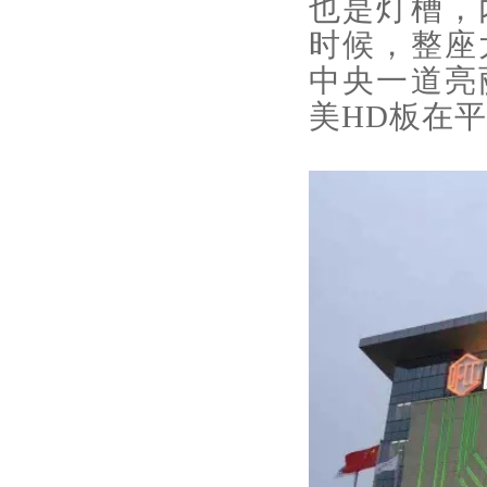
也是灯槽，
时候，整座
中央一道亮
美HD板在