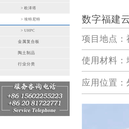
> 欧泽塔
数字福建
> 埃特尼特
> UHPC
项目地点：
金属复合板
陶土制品
使用材料：
行业分类
应用位置：