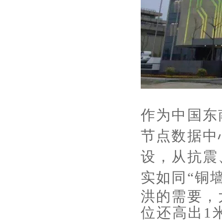
作为中国东
节点数据中
设，从抗震
实如同“铜
洪的需要，
位还高出1