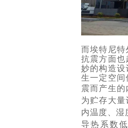
而埃特尼特
抗震方面也
妙的构造设
生一定空间
震而产生的
为贮存大量
内温度、湿
导热系数低