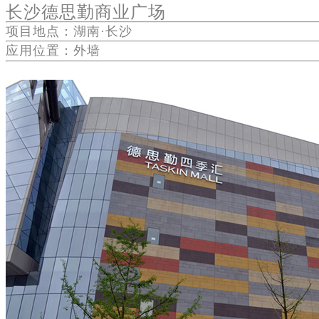
长沙德思勤商业广场
项目地点：湖南·长沙
应用位置：外墙