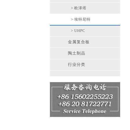
> 欧泽塔
> 埃特尼特
> UHPC
金属复合板
陶土制品
行业分类